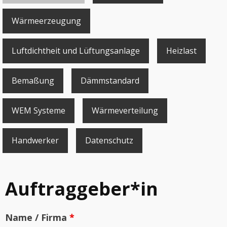
Wärmeerzeugung
Luftdichtheit und Lüftungsanlage
Heizlast
Bemaßung
Dämmstandard
WEM Systeme
Wärmeverteilung
Handwerker
Datenschutz
Auftraggeber*in
Name / Firma
*