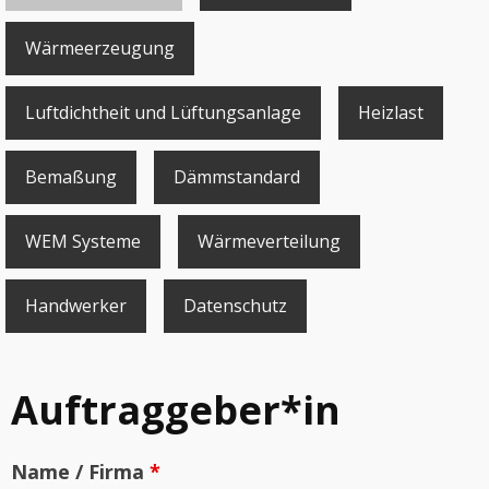
Wärmeerzeugung
Luftdichtheit und Lüftungsanlage
Heizlast
Bemaßung
Dämmstandard
WEM Systeme
Wärmeverteilung
Handwerker
Datenschutz
Auftraggeber*in
Name / Firma
*