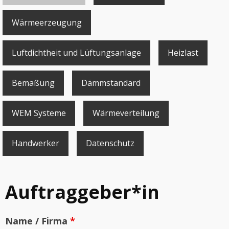
Wärmeerzeugung
Luftdichtheit und Lüftungsanlage
Heizlast
Bemaßung
Dämmstandard
WEM Systeme
Wärmeverteilung
Handwerker
Datenschutz
Auftraggeber*in
Name / Firma
*