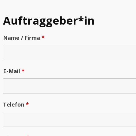
Auftraggeber*in
Name / Firma
*
E-Mail
*
Telefon
*