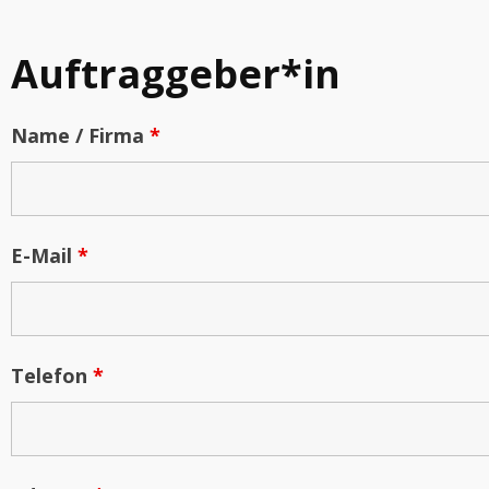
Auftraggeber*in
Name / Firma
*
E-Mail
*
Telefon
*