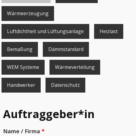
Wärmeerzeugung
Luftdichtheit und Lüftungsanlage
Heizlast
Bemaßung
Dämmstandard
WEM Systeme
Wärmeverteilung
Handwerker
Datenschutz
Auftraggeber*in
Name / Firma
*