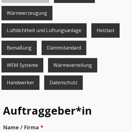
Wärmeerzeugung
Luftdichtheit und Lüftungsanlage
Heizlast
Bemaßung
Dämmstandard
WEM Systeme
Wärmeverteilung
Handwerker
Datenschutz
Auftraggeber*in
Name / Firma
*