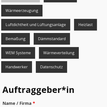
Wärmeerzeugung
Luftdichtheit und Lüftungsanlage
Heizlast
Bemaßung
Dämmstandard
WEM Systeme
Wärmeverteilung
Handwerker
Datenschutz
Auftraggeber*in
Name / Firma
*