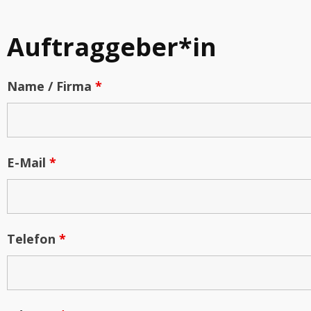
Auftraggeber*in
Name / Firma
*
E-Mail
*
Telefon
*